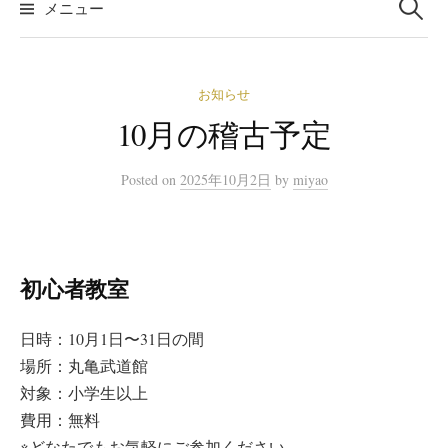
メニュー
お知らせ
10月の稽古予定
Posted
on
2025年10月2日
by
miyao
初心者教室
日時：10月1日〜31日の間
場所：丸亀武道館
対象：小学生以上
費用：無料
※どなたでもお気軽にご参加ください