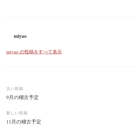
miyao
miyao の投稿をすべて表示
投
古い投稿
9月の稽古予定
稿
ナ
新しい投稿
ビ
11月の稽古予定
ゲ
ー