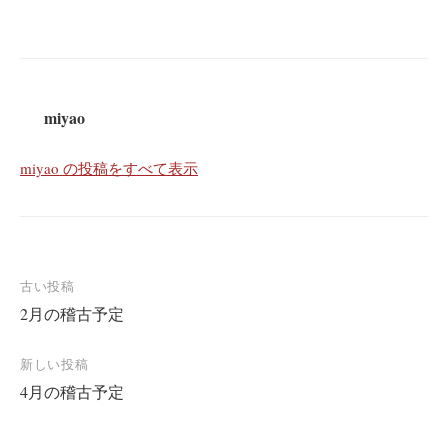
miyao
miyao の投稿をすべて表示
投
古い投稿
2月の稽古予定
稿
ナ
新しい投稿
ビ
4月の稽古予定
ゲ
ー