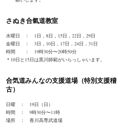
さぬき合氣道教室
水曜日 ： 1日，8日，15日，22日，29日
金曜日 ： 3日，10日，17日，24日，31日
時間 ： 19時30分〜20時50分
＊10日と15日は黒川師範がいらっしゃいます。
合気道みんなの支援道場（特別支援稽
古）
日曜 ： 19日（日）
時間 ： 9時30分〜11時
場所 ： 香川高専武道場