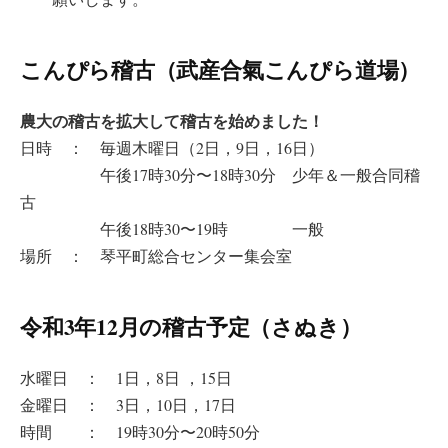
こんぴら稽古（武産合氣こんぴら道場）
農大の稽古を拡大して稽古を始めました！
日時 ： 毎週木曜日（2日，9日，16日）
午後17時30分〜18時30分 少年＆一般合同稽
古
午後18時30〜19時 一般
場所 ： 琴平町総合センター集会室
令和3年12月の稽古予定（さぬき）
水曜日 ： 1日，8日 ，15日
金曜日 ： 3日，10日，17日
時間 ： 19時30分〜20時50分