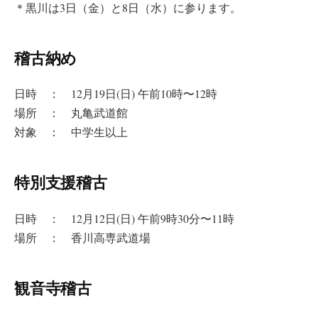
＊黒川は3日（金）と8日（水）に参ります。
稽古納め
日時 ： 12月19日(日) 午前10時〜12時
場所 ： 丸亀武道館
対象 ： 中学生以上
特別支援稽古
日時 ： 12月12日(日) 午前9時30分〜11時
場所 ： 香川高専武道場
観音寺稽古