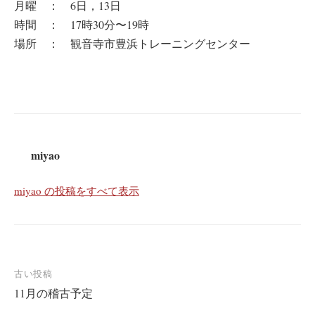
月曜 ： 6日，13日
時間 ： 17時30分〜19時
場所 ： 観音寺市豊浜トレーニングセンター
miyao
miyao の投稿をすべて表示
投
古い投稿
11月の稽古予定
稿