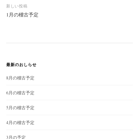
ナ
新しい投稿
ビ
1月の稽古予定
ゲ
ー
シ
ョ
ン
最新のおしらせ
8月の稽古予定
6月の稽古予定
5月の稽古予定
4月の稽古予定
3月の予定